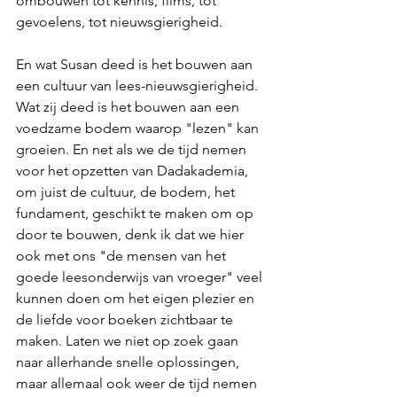
ombouwen tot kennis, films, tot 
gevoelens, tot nieuwsgierigheid.
En wat Susan deed is het bouwen aan 
een cultuur van lees-nieuwsgierigheid. 
Wat zij deed is het bouwen aan een 
voedzame bodem waarop "lezen" kan 
groeien. En net als we de tijd nemen 
voor het opzetten van Dadakademia, 
om juist de cultuur, de bodem, het 
fundament, geschikt te maken om op 
door te bouwen, denk ik dat we hier 
ook met ons "de mensen van het 
goede leesonderwijs van vroeger" veel 
kunnen doen om het eigen plezier en 
de liefde voor boeken zichtbaar te 
maken. Laten we niet op zoek gaan 
naar allerhande snelle oplossingen, 
maar allemaal ook weer de tijd nemen 