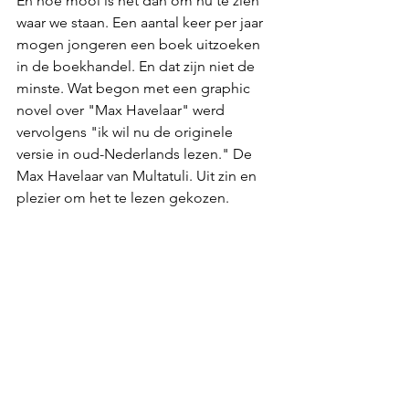
En hoe mooi is het dan om nu te zien 
waar we staan. Een aantal keer per jaar 
mogen jongeren een boek uitzoeken 
in de boekhandel. En dat zijn niet de 
minste. Wat begon met een graphic 
novel over "Max Havelaar" werd 
vervolgens "ik wil nu de originele 
versie in oud-Nederlands lezen." De 
Max Havelaar van Multatuli. Uit zin en 
plezier om het te lezen gekozen.