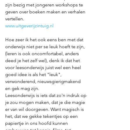
zijn bezig met jongeren workshops te 
geven over boeken maken en verhalen 
vertellen. 
www.uitgeverijzintuig.nl
Hoe zeer ik het ook eens ben met dat 
onderwijs niet per se leuk hoeft te zijn, 
(leren is ook oncomfortabel, anders 
deed je het zelf wel), denk ik dat het 
voor leesonderwijs juist wel een heel 
goed idee is als het "leuk", 
verwonderend, nieuwsgierigmakend 
en gek mag zijn. 
Leesonderwijs is iets dat zo'n indruk op 
je zou mogen maken, dat je die magie 
er van wil doorgeven. Want magisch is 
het, dat we gekke tekentjes op een 
papiertje in ons hoofd kunnen 