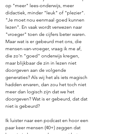
op "meer" lees-onderwijs, meer 
didactiek, minder "leuk" of "plezier". 
"Je moet nou eenmaal goed kunnen 
lezen". En vaak wordt verwezen naar 
"vroeger" toen de cijfers beter waren. 
Maar wat is er gebeurd met ons, die 
mensen-van-vroeger, vraag ik me af, 
die zo'n "goed" onderwijs kregen, 
maar blijkbaar de zin in lezen niet 
doorgeven aan de volgende 
generaties? Als wij het als iets magisch 
hadden ervaren, dan zou het toch niet 
meer dan logisch zijn dat we het 
doorgeven? Wat is er gebeurd, dat dat 
niet is gebeurd? 
Ik luister naar een podcast en hoor een 
paar keer mensen (40+) zeggen dat 