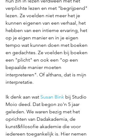
hun zin in lezen verdween met het 
verplichte lezen en met "begrijpend" 
lezen. Ze voelden niet meer het je 
kunnen eigenen van een verhaal, het 
hebben van een intieme ervaring, het 
op je eigen manier en in je eigen 
tempo wat kunnen doen met boeken 
en gedachtes. Ze voelden bij boeken 
een "plicht" en ook een "op een 
bepaalde manier moeten 
interpreteren". Of althans, dat is mijn 
interpretatie.
Ik denk aan wat 
Susan Bink
 bij Studio 
Moio deed. Dat begon zo'n 5 jaar 
geleden. We waren bezig met het 
oprichten van Dadakademia, de 
kunst&filosofie akademie die voor 
iedereen toegankelijk is. Hier nemen 