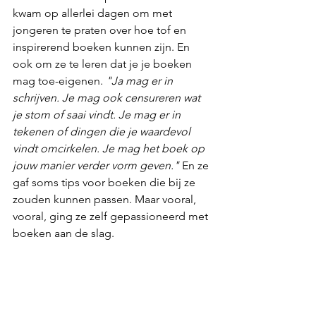
kwam op allerlei dagen om met 
jongeren te praten over hoe tof en 
inspirerend boeken kunnen zijn. En 
ook om ze te leren dat je je boeken 
mag toe-eigenen. 
"Ja mag er in 
schrijven. Je mag ook censureren wat 
je stom of saai vindt. Je mag er in 
tekenen of dingen die je waardevol 
vindt omcirkelen. Je mag het boek op 
jouw manier verder vorm geven."
 En ze 
gaf soms tips voor boeken die bij ze 
zouden kunnen passen. Maar vooral, 
vooral, ging ze zelf gepassioneerd met 
boeken aan de slag. 