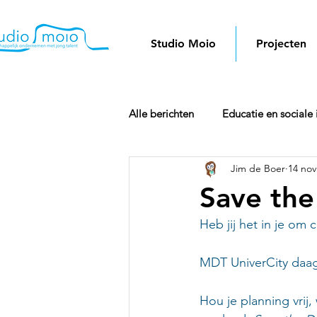
Studio Moio
Projecten
Alle berichten
Educatie en sociale 
Jim de Boer
14 nov
Doorbraak
Save the
Heb jij het in je om 
MDT UniverCity daag
Hou je planning vrij,