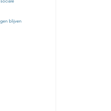
sociale 
en blijven 