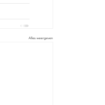
Alles weergeven