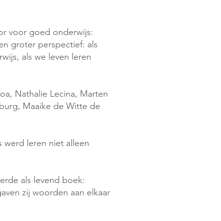
or voor goed onderwijs:
en groter perspectief: als
ijs, als we leven leren
hoa, Nathalie Lecina, Marten
lburg, Maaike de Witte de
 werd leren niet alleen
eerde als levend boek:
aven zij woorden aan elkaar