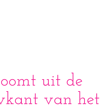
roomt uit de
wkant van het