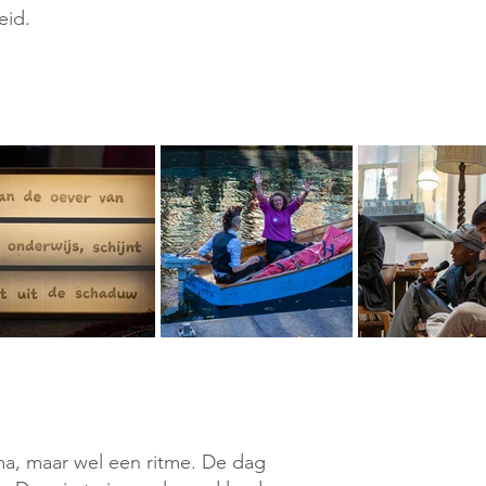
eid.
ma, maar wel een ritme. De dag