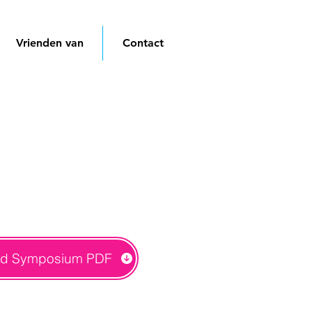
Vrienden van
Contact
d Symposium PDF