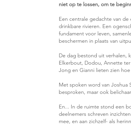
niet op te lossen, om te beginn
Een centrale gedachte van de 
drinkbare rivieren. Een ogenschi
fundament voor leven, samenlev
beschermen in plaats van uitpu
De dag bestond uit verhalen, k
Elkerbout, Dodou, Annette ter 
Jong en Gianni lieten zien hoe 
Met spoken word van Joshua Snij
besproken, maar ook belichaa
En... In de ruimte stond een b
deelnemers schreven inzichten
mee, en aan zichzelf- als heri