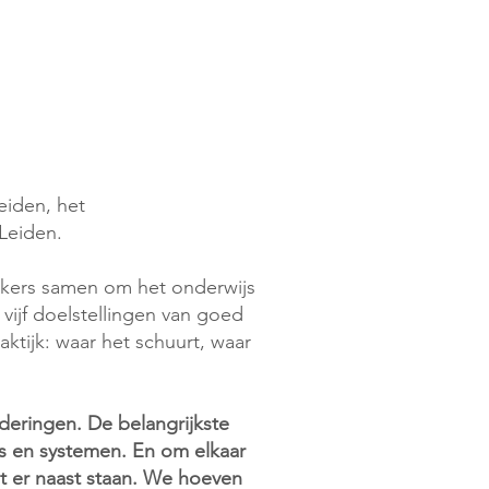
iden, het
Leiden.
akers samen om het onderwijs
vijf doelstellingen van goed
raktijk: waar het schuurt, waar
deringen. De belangrijkste
aus en systemen. En om elkaar
ot er naast staan. We hoeven