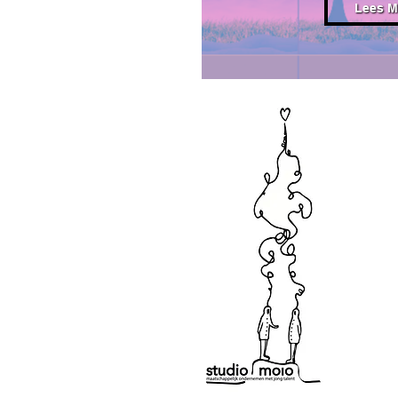
Lees M