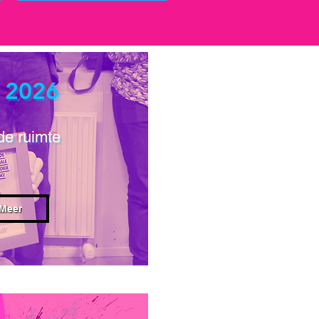
 2026
e ruimte
Meer