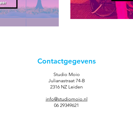
eer
Contactgegevens
Studio Moio
Julianastraat 74-B
2316 NZ Leiden
info@studiomoio.nl
06 29349621