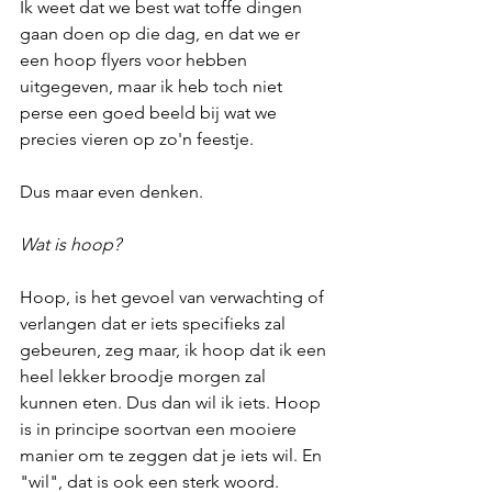
Ik weet dat we best wat toffe dingen 
gaan doen op die dag, en dat we er 
een hoop flyers voor hebben 
uitgegeven, maar ik heb toch niet 
perse een goed beeld bij wat we 
precies vieren op zo'n feestje.
Dus maar even denken.
Wat is hoop?
Hoop, is het gevoel van verwachting of 
verlangen dat er iets specifieks zal 
gebeuren, zeg maar, ik hoop dat ik een 
heel lekker broodje morgen zal 
kunnen eten. Dus dan wil ik iets. Hoop 
is in principe soortvan een mooiere 
manier om te zeggen dat je iets wil. En 
"wil", dat is ook een sterk woord.