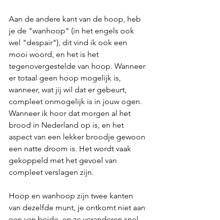
Aan de andere kant van de hoop, heb 
je de "wanhoop" (in het engels ook 
wel "despair"), dit vind ik ook een 
mooi woord, en het is het 
tegenovergestelde van hoop. Wanneer 
er totaal geen hoop mogelijk is, 
wanneer, wat jij wil dat er gebeurt, 
compleet onmogelijk is in jouw ogen. 
Wanneer ik hoor dat morgen al het 
brood in Nederland op is, en het 
aspect van een lekker broodje gewoon 
een natte droom is. Het wordt vaak 
gekoppeld met het gevoel van 
compleet verslagen zijn.
Hoop en wanhoop zijn twee kanten 
van dezelfde munt, je ontkomt niet aan 
een van beide, en ze veranderen snel 