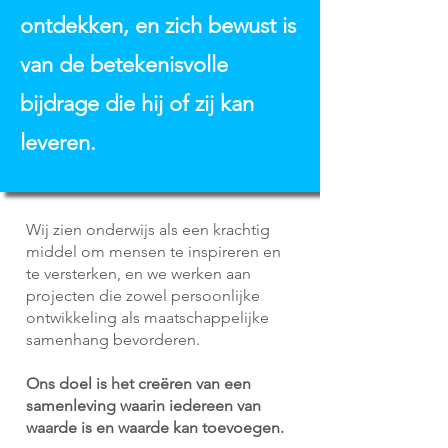
ontdekken, en zich bewust is
van de betekenisvolle
bijdrage die hij of zij kan
leveren.
Wij zien onderwijs als een krachtig
middel om mensen te inspireren en
te versterken, en we werken aan
projecten die zowel persoonlijke
ontwikkeling als maatschappelijke
samenhang bevorderen.
Ons doel is het creëren van een
samenleving waarin iedereen van
waarde is en waarde kan toevoegen.